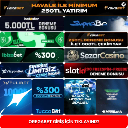
×
OREGABET GİRİŞ İÇİN TIKLAYINIZ!