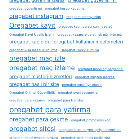
oregabet güvenilir bahis
Oregabet güvenilir mi
oregabet güvenlir mi
oregabet hesap kapatma
oregabet instagram
oregabet kart oyunları
Oregabet kayıt
oregabet kayıt süreci canlı desteği
Oregabet Kayıt Üyelik İşlemi
oregabet kazanç elde etmek mümkün mü
oregabet kaç oldu
oregabet kullanıcı i̇ncelemeleri
oregabet kısa mesaj durdurma
Oregabet Lucky Turnuva
oregabet maç izle
oregabet maç izleme
oregabet mobil ağ bağlantısı
oregabet müşteri hizmetleri
oregabet müşteri merkezi
oregabet nasil bir site
oregabet nasıl üye olunur
Oregabet Orijinal Güvenilirlik
oregabet oyun seçenekleri
oregabet para kazanın
oregabet para transferi
oregabet para yatirma
oregabet para çekme
oregabet promosyon kodu
oregabet sitesi
oregabet sitesine yeni giriş seçenekleri
oregabet sitesi oyunlar sayfası
oregabet spor bahis endüstrisi