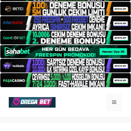
İçeriğe
atla
Menü