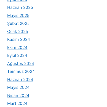
Haziran 2025
Mayıs 2025
Şubat 2025
Ocak 2025
Kasım 2024
Ekim 2024
Eylül 2024
Ağustos 2024
Temmuz 2024
Haziran 2024
Mayıs 2024
Nisan 2024
Mart 2024