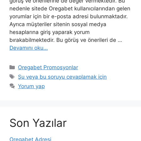
görüş ve önerilerine de değer vermektedir. Bu
nedenle sitede Oregabet kullanıcılarından gelen
yorumlar için bir e-posta adresi bulunmaktadır.
Ayrıca müşteriler sitenin sosyal medya
hesaplarına giriş yaparak yorum
bırakabilmektedir. Bu görüş ve önerileri de …
Devamını oku…
Kategoriler
Oregabet Promosyonlar
Etiketler
Şu veya bu soruyu cevaplamak için
Yorum yap
Son Yazılar
Oregabet Adresi