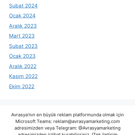
Şubat 2024
Ocak 2024
Aralık 2023
Mart 2023
Şubat 2023
Ocak 2023
Aralık 2022
Kasım 2022
Ekim 2022
Avrasya'nın en büyük reklam platformunda olmak için
Microsoft Teams:
reklam@avrasyamarketing.com
adresimizden veya Telegram: @Avrasyamarketing
adresimizden irtibat kurabilirsiniz. (Tek iletişim