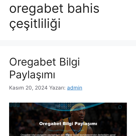
oregabet bahis
çeşitliliği
Oregabet Bilgi
Paylaşımı
Kasım 20, 2024
Yazarı:
admin