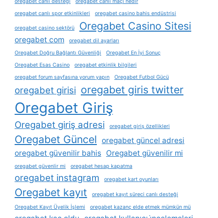
oregabet canlı desteği
oregabet canlı maçı nedir
oregabet canlı spor etkinlikleri
oregabet casino bahis endüstrisi
Oregabet Casino Sitesi
oregabet casino sektörü
oregabet com
oregabet dil ayarları
Oregabet Doğru Bağlantı Güvenliği
Oregabet En İyi Sonuç
Oregabet Esas Casino
oregabet etkinlik bilgileri
oregabet forum sayfasına yorum yapın
Oregabet Futbol Gücü
oregabet giris twitter
oregabet girisi
Oregabet Giriş
Oregabet giriş adresi
oregabet giriş özellikleri
Oregabet Güncel
oregabet güncel adresi
oregabet güvenilir bahis
Oregabet güvenilir mi
oregabet güvenlir mi
oregabet hesap kapatma
oregabet instagram
oregabet kart oyunları
Oregabet kayıt
oregabet kayıt süreci canlı desteği
Oregabet Kayıt Üyelik İşlemi
oregabet kazanç elde etmek mümkün mü