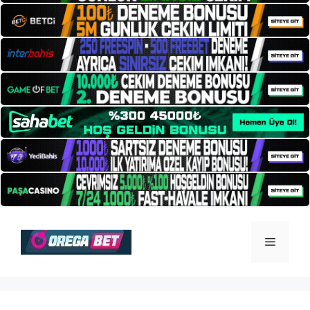
İçeriğe
atla
Menü