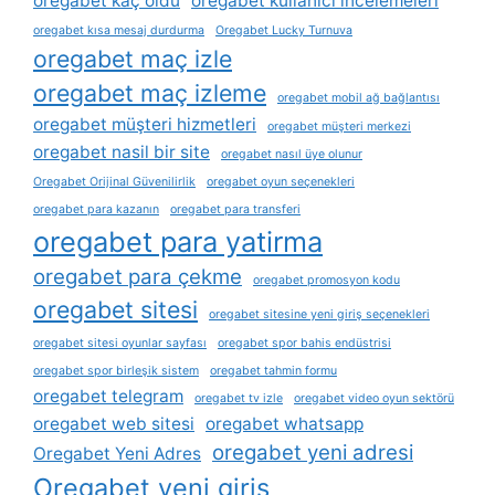
oregabet kaç oldu
oregabet kullanıcı i̇ncelemeleri
oregabet kısa mesaj durdurma
Oregabet Lucky Turnuva
oregabet maç izle
oregabet maç izleme
oregabet mobil ağ bağlantısı
oregabet müşteri hizmetleri
oregabet müşteri merkezi
oregabet nasil bir site
oregabet nasıl üye olunur
Oregabet Orijinal Güvenilirlik
oregabet oyun seçenekleri
oregabet para kazanın
oregabet para transferi
oregabet para yatirma
oregabet para çekme
oregabet promosyon kodu
oregabet sitesi
oregabet sitesine yeni giriş seçenekleri
oregabet sitesi oyunlar sayfası
oregabet spor bahis endüstrisi
oregabet spor birleşik sistem
oregabet tahmin formu
oregabet telegram
oregabet tv izle
oregabet video oyun sektörü
oregabet web sitesi
oregabet whatsapp
oregabet yeni adresi
Oregabet Yeni Adres
Oregabet yeni giriş