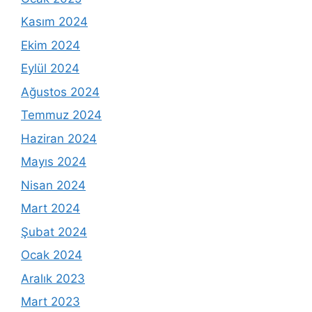
Kasım 2024
Ekim 2024
Eylül 2024
Ağustos 2024
Temmuz 2024
Haziran 2024
Mayıs 2024
Nisan 2024
Mart 2024
Şubat 2024
Ocak 2024
Aralık 2023
Mart 2023