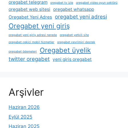
oregabet telegram
oregabet tv izle
oregabet video oyun sektörü
oregabet web sitesi
oregabet whatsapp
oregabet yeni adresi
Oregabet Yeni Adres
Oregabet yeni giriş
oregabet yeni giriş adresi nerede
oregabet yetkili site
oregabet çekici mobil hizmetler
oregabet çevrimiçi destek
Oregabet üyelik
oregabet ödemeleri
twitter oregabet
yeni giris oregabet
Arşivler
Haziran 2026
Eylül 2025
Haziran 2025