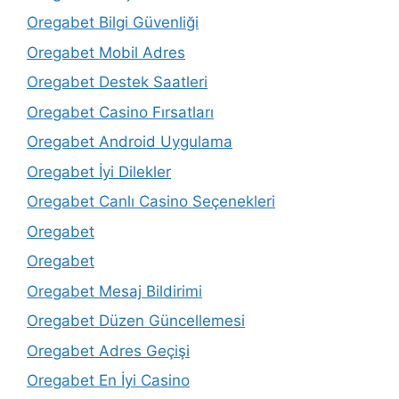
Oregabet Bilgi Güvenliği
Oregabet Mobil Adres
Oregabet Destek Saatleri
Oregabet Casino Fırsatları
Oregabet Android Uygulama
Oregabet İyi Dilekler
Oregabet Canlı Casino Seçenekleri
Oregabet
Oregabet
Oregabet Mesaj Bildirimi
Oregabet Düzen Güncellemesi
Oregabet Adres Geçişi
Oregabet En İyi Casino