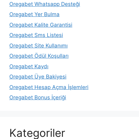
Oregabet Whatsapp Desteği
Oregabet Yer Bulma
Oregabet Kalite Garantisi
Oregabet Sms Listesi
Oregabet Site Kullanımı
Oregabet Ödül Koşulları
Oregabet Kaydı
Oregabet Üye Bakiyesi
Oregabet Hesap Açma İşlemleri
Oregabet Bonus İçeriği
Kategoriler