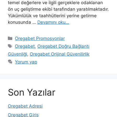
temel değerlere ve ilgili gerçeklere odaklanan
ön uç geliştirme ekibi tarafından yaratılmaktadır.
Yükümlülük ve taahhütlerini yerine getirme
konusunda …
Devamını oku…
Kategoriler
Oregabet Promosyonlar
Etiketler
Oregabet
,
Oregabet Doğru Bağlantı
Güvenliği
,
Oregabet Orijinal Güvenilirlik
Yorum yap
Son Yazılar
Oregabet Adresi
Oregabet Giriş