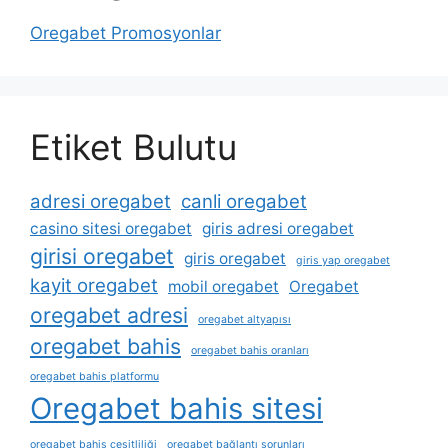
Oregabet Promosyonlar
Etiket Bulutu
adresi oregabet
canli oregabet
casino sitesi oregabet
giris adresi oregabet
girisi oregabet
giris oregabet
giris yap oregabet
kayit oregabet
mobil oregabet
Oregabet
oregabet adresi
oregabet altyapısı
oregabet bahis
oregabet bahis oranları
oregabet bahis platformu
Oregabet bahis sitesi
oregabet bahis çeşitliliği
oregabet bağlantı sorunları