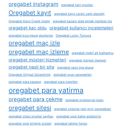
oregabet instagram
oregabet kart oyunları
Oregabet kayıt
oregabet kayıt süreci canlı desteği
Oregabet Kayıt Üyelik İşlemi
oregabet kazanç elde etmek mümkün mü
oregabet kaç oldu
oregabet kullanıcı i̇ncelemeleri
oregabet kısa mesaj durdurma
Oregabet Lucky Turnuva
oregabet maç izle
oregabet maç izleme
oregabet mobil ağ bağlantısı
oregabet müşteri hizmetleri
oregabet müşteri merkezi
oregabet nasil bir site
oregabet nasıl üye olunur
Oregabet Orijinal Güvenilirlik
oregabet oyun seçenekleri
oregabet para kazanın
oregabet para transferi
oregabet para yatirma
oregabet para çekme
oregabet promosyon kodu
oregabet sitesi
oregabet sitesine yeni giriş seçenekleri
oregabet sitesi oyunlar sayfası
oregabet spor bahis endüstrisi
oregabet spor birleşik sistem
oregabet tahmin formu