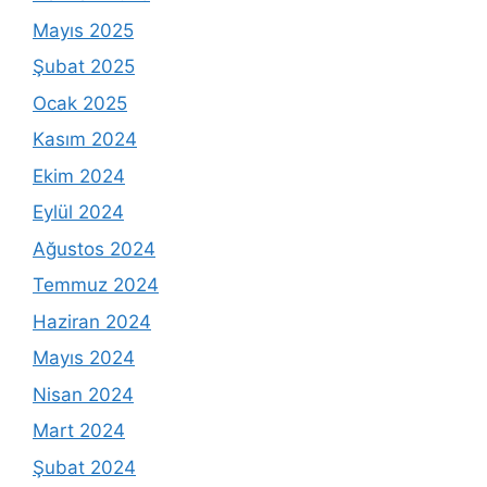
Mayıs 2025
Şubat 2025
Ocak 2025
Kasım 2024
Ekim 2024
Eylül 2024
Ağustos 2024
Temmuz 2024
Haziran 2024
Mayıs 2024
Nisan 2024
Mart 2024
Şubat 2024