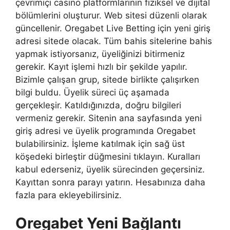
çevrimiçi casino platformlarının fiziksel ve dijital
bölümlerini oluşturur. Web sitesi düzenli olarak
güncellenir. Oregabet Live Betting için yeni giriş
adresi sitede olacak. Tüm bahis sitelerine bahis
yapmak istiyorsanız, üyeliğinizi bitirmeniz
gerekir. Kayıt işlemi hızlı bir şekilde yapılır.
Bizimle çalışan grup, sitede birlikte çalışırken
bilgi buldu. Üyelik süreci üç aşamada
gerçekleşir. Katıldığınızda, doğru bilgileri
vermeniz gerekir. Sitenin ana sayfasında yeni
giriş adresi ve üyelik programında Oregabet
bulabilirsiniz. İşleme katılmak için sağ üst
köşedeki birleştir düğmesini tıklayın. Kuralları
kabul ederseniz, üyelik sürecinden geçersiniz.
Kayıttan sonra parayı yatırın. Hesabınıza daha
fazla para ekleyebilirsiniz.
Oregabet Yeni Bağlantı