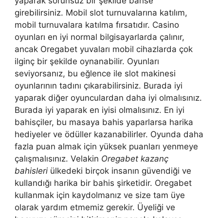
yaparak sorunsuz bir şekilde bahse
girebilirsiniz. Mobil slot turnuvalarına katılım,
mobil turnuvalara katılma fırsatıdır. Casino
oyunları en iyi normal bilgisayarlarda çalınır,
ancak Oregabet yuvaları mobil cihazlarda çok
ilginç bir şekilde oynanabilir. Oyunları
seviyorsanız, bu eğlence ile slot makinesi
oyunlarının tadını çıkarabilirsiniz. Burada iyi
yaparak diğer oyunculardan daha iyi olmalısınız.
Burada iyi yaparak en iyisi olmalısınız. En iyi
bahisçiler, bu masaya bahis yaparlarsa harika
hediyeler ve ödüller kazanabilirler. Oyunda daha
fazla puan almak için yüksek puanları yenmeye
çalışmalısınız. Velakin
Oregabet kazanç
bahisleri
ülkedeki birçok insanın güvendiği ve
kullandığı harika bir bahis şirketidir. Oregabet
kullanmak için kaydolmanız ve size tam üye
olarak yardım etmemiz gerekir. Üyeliği ve