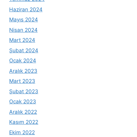
Haziran 2024
Mayıs 2024
Nisan 2024
Mart 2024
Şubat 2024
Ocak 2024
Aralık 2023
Mart 2023
Şubat 2023
Ocak 2023
Aralık 2022
Kasım 2022
Ekim 2022