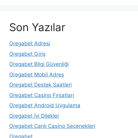
Son Yazılar
Oregabet Adresi
Oregabet Giriş
Oregabet Bilgi Güvenliği
Oregabet Mobil Adres
Oregabet Destek Saatleri
Oregabet Casino Fırsatları
Oregabet Android Uygulama
Oregabet İyi Dilekler
Oregabet Canlı Casino Seçenekleri
Oregabet