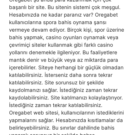
başarılı bir site. Bu sitenin sistemi çok meşgul.
Hesabınızda ne kadar paranız var? Oregabet
kullanıcılarına spora bahis oynama şansı
vermeye devam ediyor. Birçok kişi, spor üzerine
bahis yapmak, casino oyunları oynamak veya
çevrimiçi siteler kullanmak gibi farklı casino
yollarını denemekle ilgileniyor. Bu faaliyetlere
mantık denir ve büyük veya az miktarda para
içerebilirler. Siteye herhangi bir güçlük olmadan
katılabilirsiniz. İsterseniz daha sonra tekrar
katılabilirsiniz. Site sorunsuz bir şekilde
kaydolmanızı sağlar. İstediğiniz zaman tekrar
kaydolabilirsiniz. Site katılmanızı kolaylaştırıyor.
İstediğiniz zaman tekrar katılabilirsiniz.
Oregabet web sitesi, kullanıcılarının istediklerini
yapmalarını sağlar. Hesabınızda kısıtlamalar da
belirleyebilirsiniz. Bu sınırlar dahilinde bahis