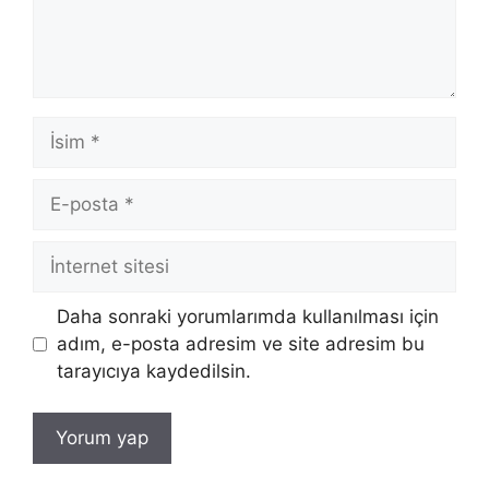
İsim
E-
posta
İnternet
sitesi
Daha sonraki yorumlarımda kullanılması için
adım, e-posta adresim ve site adresim bu
tarayıcıya kaydedilsin.