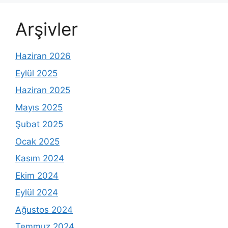
Arşivler
Haziran 2026
Eylül 2025
Haziran 2025
Mayıs 2025
Şubat 2025
Ocak 2025
Kasım 2024
Ekim 2024
Eylül 2024
Ağustos 2024
Temmuz 2024