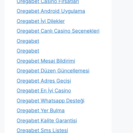
Oregabet Casino Fırsatları
Oregabet Android Uygulama
Oregabet İyi Dilekler
Oregabet Canlı Casino Seçenekleri
Oregabet
Oregabet
Oregabet Mesaj Bildirimi
Oregabet Düzen Güncellemesi
Oregabet Adres Geçişi
Oregabet En İyi Casino
Oregabet Whatsapp Desteği
Oregabet Yer Bulma
Oregabet Kalite Garantisi
Oregabet Sms Listesi