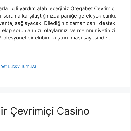
rla ilgili yardım alabileceğiniz Oregabet Çevrimiçi
r sorunla karşılaştığınızda paniğe gerek yok çünkü
vantaj sağlayacak. Dilediğiniz zaman canlı destek
 ekip sorunlarınızı, olaylarınızı ve memnuniyetinizi
 Profesyonel bir ekibin oluşturulması sayesinde …
bet Lucky Turnuva
ir Çevrimiçi Casino