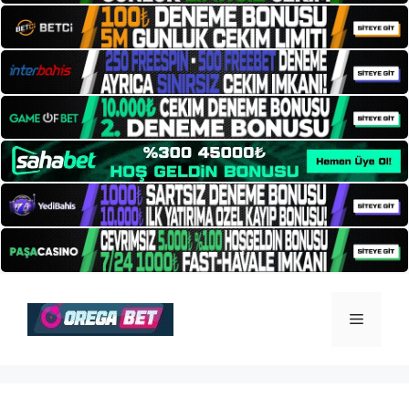
İçeriğe
atla
Menü