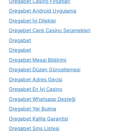
Oregabet Casino Fırsatları
Oregabet Android Uygulama
Oregabet İyi Dilekler
Oregabet Canlı Casino Seçenekleri
Oregabet
Oregabet
Oregabet Mesaj Bildirimi
Oregabet Düzen Güncellemesi
Oregabet Adres Geçişi
Oregabet En İyi Casino
Oregabet Whatsapp Desteği
Oregabet Yer Bulma
Oregabet Kalite Garantisi
Oregabet Sms Listesi