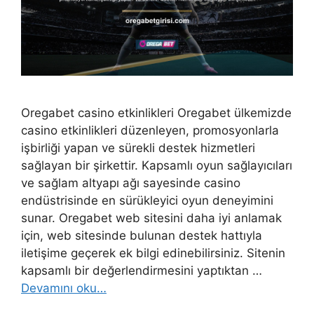
Oregabet casino etkinlikleri Oregabet ülkemizde
casino etkinlikleri düzenleyen, promosyonlarla
işbirliği yapan ve sürekli destek hizmetleri
sağlayan bir şirkettir. Kapsamlı oyun sağlayıcıları
ve sağlam altyapı ağı sayesinde casino
endüstrisinde en sürükleyici oyun deneyimini
sunar. Oregabet web sitesini daha iyi anlamak
için, web sitesinde bulunan destek hattıyla
iletişime geçerek ek bilgi edinebilirsiniz. Sitenin
kapsamlı bir değerlendirmesini yaptıktan …
Devamını oku…