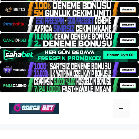
İçeriğe
atla
Menü