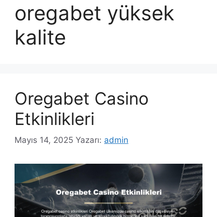
oregabet yüksek
kalite
Oregabet Casino
Etkinlikleri
Mayıs 14, 2025
Yazarı:
admin