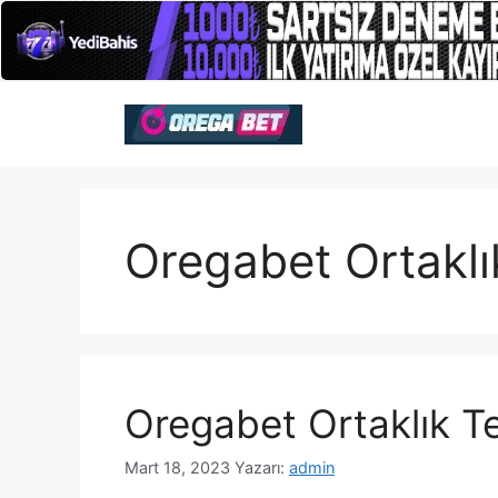
İçeriğe
atla
Oregabet Ortaklı
Oregabet Ortaklık Te
Mart 18, 2023
Yazarı:
admin