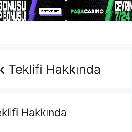
k Teklifi Hakkında
klifi Hakkında