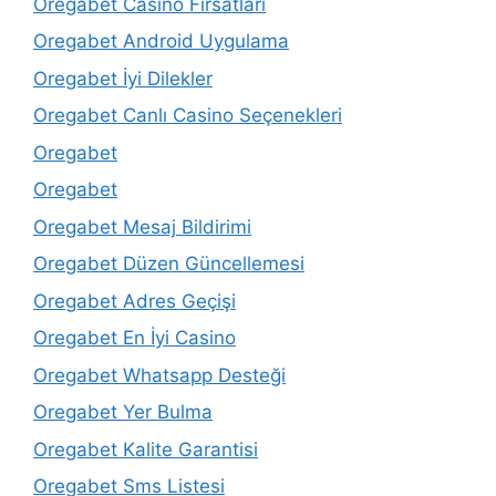
Oregabet Casino Fırsatları
Oregabet Android Uygulama
Oregabet İyi Dilekler
Oregabet Canlı Casino Seçenekleri
Oregabet
Oregabet
Oregabet Mesaj Bildirimi
Oregabet Düzen Güncellemesi
Oregabet Adres Geçişi
Oregabet En İyi Casino
Oregabet Whatsapp Desteği
Oregabet Yer Bulma
Oregabet Kalite Garantisi
Oregabet Sms Listesi