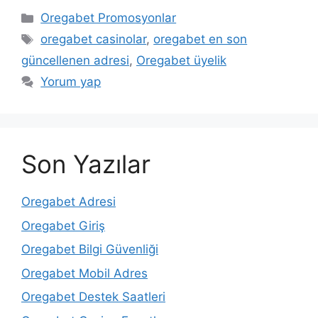
Kategoriler
Oregabet Promosyonlar
Etiketler
oregabet casinolar
,
oregabet en son
güncellenen adresi
,
Oregabet üyelik
Yorum yap
Son Yazılar
Oregabet Adresi
Oregabet Giriş
Oregabet Bilgi Güvenliği
Oregabet Mobil Adres
Oregabet Destek Saatleri