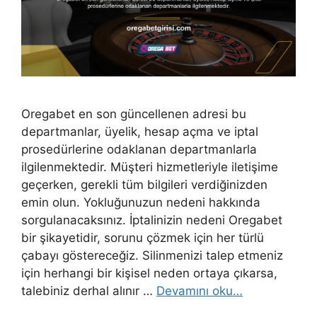
Oregabet en son güncellenen adresi bu
departmanlar, üyelik, hesap açma ve iptal
prosedürlerine odaklanan departmanlarla
ilgilenmektedir. Müşteri hizmetleriyle iletişime
geçerken, gerekli tüm bilgileri verdiğinizden
emin olun. Yokluğunuzun nedeni hakkında
sorgulanacaksınız. İptalinizin nedeni Oregabet
bir şikayetidir, sorunu çözmek için her türlü
çabayı göstereceğiz. Silinmenizi talep etmeniz
için herhangi bir kişisel neden ortaya çıkarsa,
talebiniz derhal alınır …
Devamını oku…