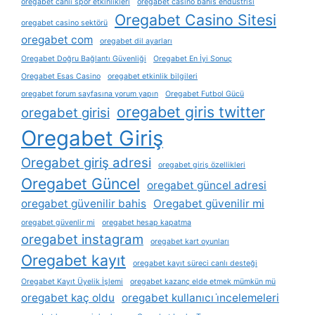
oregabet canlı spor etkinlikleri
oregabet casino bahis endüstrisi
Oregabet Casino Sitesi
oregabet casino sektörü
oregabet com
oregabet dil ayarları
Oregabet Doğru Bağlantı Güvenliği
Oregabet En İyi Sonuç
Oregabet Esas Casino
oregabet etkinlik bilgileri
oregabet forum sayfasına yorum yapın
Oregabet Futbol Gücü
oregabet giris twitter
oregabet girisi
Oregabet Giriş
Oregabet giriş adresi
oregabet giriş özellikleri
Oregabet Güncel
oregabet güncel adresi
oregabet güvenilir bahis
Oregabet güvenilir mi
oregabet güvenlir mi
oregabet hesap kapatma
oregabet instagram
oregabet kart oyunları
Oregabet kayıt
oregabet kayıt süreci canlı desteği
Oregabet Kayıt Üyelik İşlemi
oregabet kazanç elde etmek mümkün mü
oregabet kaç oldu
oregabet kullanıcı i̇ncelemeleri