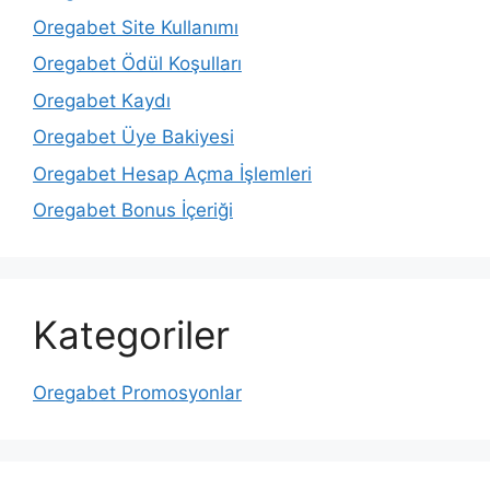
Oregabet Site Kullanımı
Oregabet Ödül Koşulları
Oregabet Kaydı
Oregabet Üye Bakiyesi
Oregabet Hesap Açma İşlemleri
Oregabet Bonus İçeriği
Kategoriler
Oregabet Promosyonlar