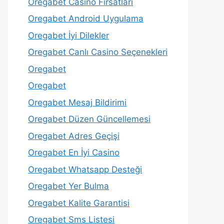
Oregabet Casino Fırsatları
Oregabet Android Uygulama
Oregabet İyi Dilekler
Oregabet Canlı Casino Seçenekleri
Oregabet
Oregabet
Oregabet Mesaj Bildirimi
Oregabet Düzen Güncellemesi
Oregabet Adres Geçişi
Oregabet En İyi Casino
Oregabet Whatsapp Desteği
Oregabet Yer Bulma
Oregabet Kalite Garantisi
Oregabet Sms Listesi