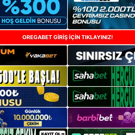
OREGABET GİRİŞ İÇİN TIKLAYINIZ!