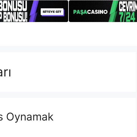
rı
is Oynamak