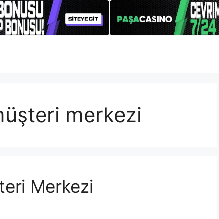
üşteri merkezi
eri Merkezi