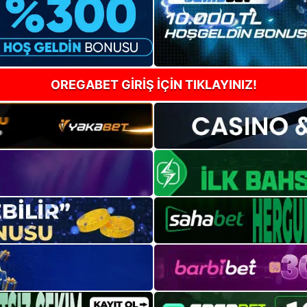
OREGABET GİRİŞ İÇİN TIKLAYINIZ!