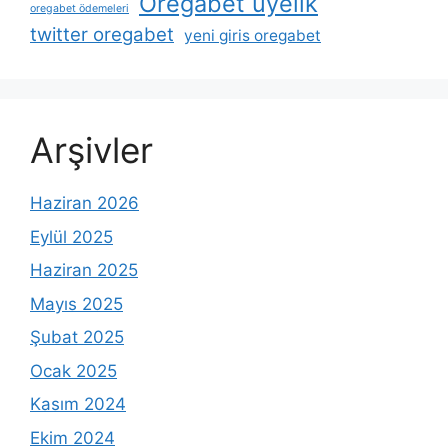
Oregabet üyelik
oregabet ödemeleri
twitter oregabet
yeni giris oregabet
Arşivler
Haziran 2026
Eylül 2025
Haziran 2025
Mayıs 2025
Şubat 2025
Ocak 2025
Kasım 2024
Ekim 2024