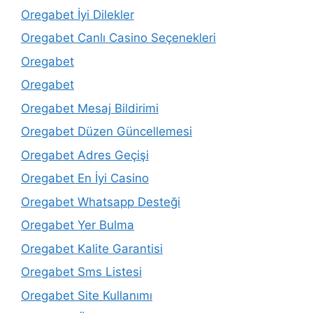
Oregabet İyi Dilekler
Oregabet Canlı Casino Seçenekleri
Oregabet
Oregabet
Oregabet Mesaj Bildirimi
Oregabet Düzen Güncellemesi
Oregabet Adres Geçişi
Oregabet En İyi Casino
Oregabet Whatsapp Desteği
Oregabet Yer Bulma
Oregabet Kalite Garantisi
Oregabet Sms Listesi
Oregabet Site Kullanımı