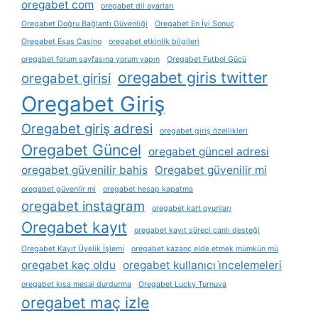
oregabet com
oregabet dil ayarları
Oregabet Doğru Bağlantı Güvenliği
Oregabet En İyi Sonuç
Oregabet Esas Casino
oregabet etkinlik bilgileri
oregabet forum sayfasına yorum yapın
Oregabet Futbol Gücü
oregabet giris twitter
oregabet girisi
Oregabet Giriş
Oregabet giriş adresi
oregabet giriş özellikleri
Oregabet Güncel
oregabet güncel adresi
oregabet güvenilir bahis
Oregabet güvenilir mi
oregabet güvenlir mi
oregabet hesap kapatma
oregabet instagram
oregabet kart oyunları
Oregabet kayıt
oregabet kayıt süreci canlı desteği
Oregabet Kayıt Üyelik İşlemi
oregabet kazanç elde etmek mümkün mü
oregabet kaç oldu
oregabet kullanıcı i̇ncelemeleri
oregabet kısa mesaj durdurma
Oregabet Lucky Turnuva
oregabet maç izle