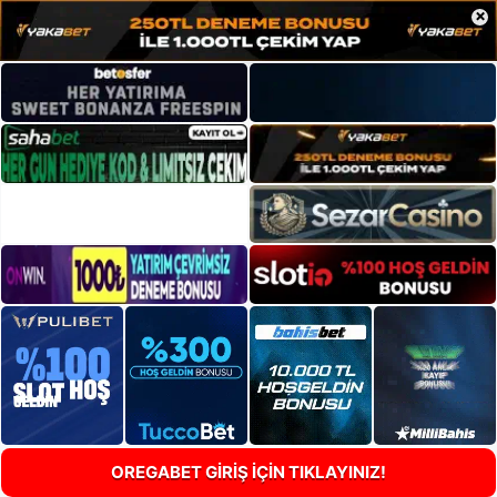
×
OREGABET GİRİŞ İÇİN TIKLAYINIZ!