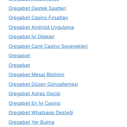
Oregabet Destek Saatleri
Oregabet Casino Fırsatları
Oregabet Android Uygulama
Oregabet İyi Dilekler
Oregabet Canlı Casino Seçenekleri
Oregabet
Oregabet
Oregabet Mesaj Bildirimi
Oregabet Düzen Güncellemesi
Oregabet Adres Geçişi
Oregabet En İyi Casino
Oregabet Whatsapp Desteği
Oregabet Yer Bulma