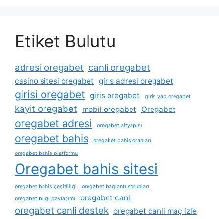
Etiket Bulutu
adresi oregabet
canli oregabet
casino sitesi oregabet
giris adresi oregabet
girisi oregabet
giris oregabet
giris yap oregabet
kayit oregabet
mobil oregabet
Oregabet
oregabet adresi
oregabet altyapısı
oregabet bahis
oregabet bahis oranları
oregabet bahis platformu
Oregabet bahis sitesi
oregabet bahis çeşitliliği
oregabet bağlantı sorunları
oregabet canli
oregabet bilgi paylaşımı
oregabet canli destek
oregabet canli maç izle