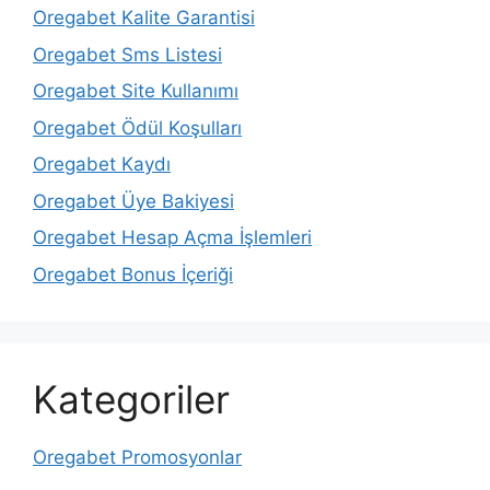
Oregabet Kalite Garantisi
Oregabet Sms Listesi
Oregabet Site Kullanımı
Oregabet Ödül Koşulları
Oregabet Kaydı
Oregabet Üye Bakiyesi
Oregabet Hesap Açma İşlemleri
Oregabet Bonus İçeriği
Kategoriler
Oregabet Promosyonlar