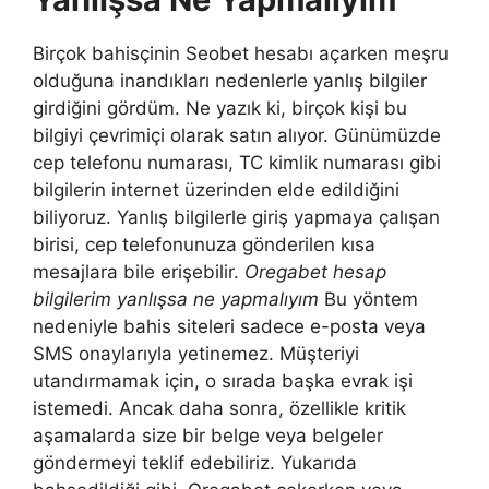
Birçok bahisçinin Seobet hesabı açarken meşru
olduğuna inandıkları nedenlerle yanlış bilgiler
girdiğini gördüm. Ne yazık ki, birçok kişi bu
bilgiyi çevrimiçi olarak satın alıyor. Günümüzde
cep telefonu numarası, TC kimlik numarası gibi
bilgilerin internet üzerinden elde edildiğini
biliyoruz. Yanlış bilgilerle giriş yapmaya çalışan
birisi, cep telefonunuza gönderilen kısa
mesajlara bile erişebilir.
Oregabet hesap
bilgilerim yanlışsa ne yapmalıyım
Bu yöntem
nedeniyle bahis siteleri sadece e-posta veya
SMS onaylarıyla yetinemez. Müşteriyi
utandırmamak için, o sırada başka evrak işi
istemedi. Ancak daha sonra, özellikle kritik
aşamalarda size bir belge veya belgeler
göndermeyi teklif edebiliriz. Yukarıda