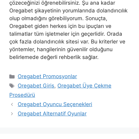
çözeceğinizi öğrenebilirsiniz. Şu ana kadar
Oregabet şikayetinin yorumlarında dolandırıcılık
olup olmadığını görebiliyorum. Sonuçta,
Oregabet giden herkes için bu ipuçları ve
talimatlar tüm işletmeler için geçerlidir. Orada
çok fazla dolandırıcılık sitesi var. Bu kriterler ve
yöntemler, hangilerinin güvenilir olduğunu
belirlemede değerli rehberlik sağlar.
Kategoriler
Oregabet Promosyonlar
Etiketler
Oregabet Giriş
,
Oregabet Üye Çekme
Prosedürü
Yazı
Oregabet Oyuncu Seçenekleri
dolaşımı
Oregabet Alternatif Oyunlar