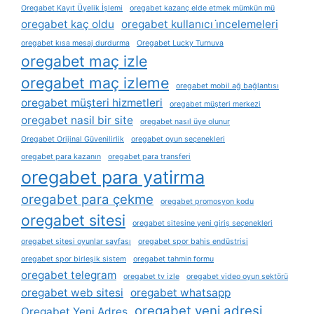
Oregabet Kayıt Üyelik İşlemi
oregabet kazanç elde etmek mümkün mü
oregabet kaç oldu
oregabet kullanıcı i̇ncelemeleri
oregabet kısa mesaj durdurma
Oregabet Lucky Turnuva
oregabet maç izle
oregabet maç izleme
oregabet mobil ağ bağlantısı
oregabet müşteri hizmetleri
oregabet müşteri merkezi
oregabet nasil bir site
oregabet nasıl üye olunur
Oregabet Orijinal Güvenilirlik
oregabet oyun seçenekleri
oregabet para kazanın
oregabet para transferi
oregabet para yatirma
oregabet para çekme
oregabet promosyon kodu
oregabet sitesi
oregabet sitesine yeni giriş seçenekleri
oregabet sitesi oyunlar sayfası
oregabet spor bahis endüstrisi
oregabet spor birleşik sistem
oregabet tahmin formu
oregabet telegram
oregabet tv izle
oregabet video oyun sektörü
oregabet web sitesi
oregabet whatsapp
oregabet yeni adresi
Oregabet Yeni Adres