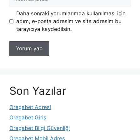
sitesi
Daha sonraki yorumlarımda kullanılması için
adım, e-posta adresim ve site adresim bu
tarayıcıya kaydedilsin.
Son Yazılar
Oregabet Adresi
Oregabet Giriş
Oregabet Bilgi Güvenliği
Oregabet Mobil Adres