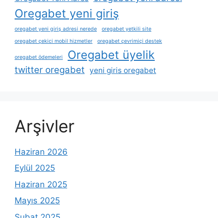
Oregabet yeni giriş
oregabet yeni giriş adresi nerede
oregabet yetkili site
oregabet çekici mobil hizmetler
oregabet çevrimiçi destek
Oregabet üyelik
oregabet ödemeleri
twitter oregabet
yeni giris oregabet
Arşivler
Haziran 2026
Eylül 2025
Haziran 2025
Mayıs 2025
Şubat 2025