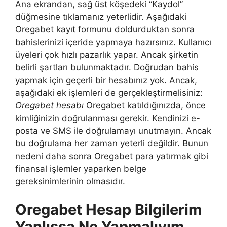
Ana ekrandan, sağ üst köşedeki “Kaydol”
düğmesine tıklamanız yeterlidir. Aşağıdaki
Oregabet kayıt formunu doldurduktan sonra
bahislerinizi içeride yapmaya hazırsınız. Kullanıcı
üyeleri çok hızlı pazarlık yapar. Ancak şirketin
belirli şartları bulunmaktadır. Doğrudan bahis
yapmak için geçerli bir hesabınız yok. Ancak,
aşağıdaki ek işlemleri de gerçekleştirmelisiniz:
Oregabet hesabı
Oregabet katıldığınızda, önce
kimliğinizin doğrulanması gerekir. Kendinizi e-
posta ve SMS ile doğrulamayı unutmayın. Ancak
bu doğrulama her zaman yeterli değildir. Bunun
nedeni daha sonra Oregabet para yatırmak gibi
finansal işlemler yaparken belge
gereksinimlerinin olmasıdır.
Oregabet Hesap Bilgilerim
Yanlışsa Ne Yapmalıyım