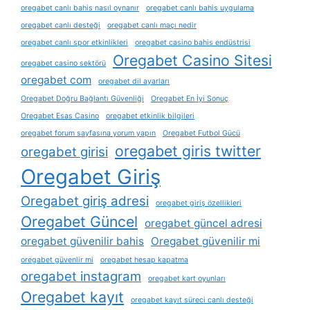
oregabet canlı bahis nasıl oynanır
oregabet canlı bahis uygulama
oregabet canlı desteği
oregabet canlı maçı nedir
oregabet canlı spor etkinlikleri
oregabet casino bahis endüstrisi
Oregabet Casino Sitesi
oregabet casino sektörü
oregabet com
oregabet dil ayarları
Oregabet Doğru Bağlantı Güvenliği
Oregabet En İyi Sonuç
Oregabet Esas Casino
oregabet etkinlik bilgileri
oregabet forum sayfasına yorum yapın
Oregabet Futbol Gücü
oregabet giris twitter
oregabet girisi
Oregabet Giriş
Oregabet giriş adresi
oregabet giriş özellikleri
Oregabet Güncel
oregabet güncel adresi
oregabet güvenilir bahis
Oregabet güvenilir mi
oregabet güvenlir mi
oregabet hesap kapatma
oregabet instagram
oregabet kart oyunları
Oregabet kayıt
oregabet kayıt süreci canlı desteği