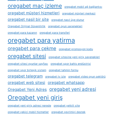
oregabet maç izleme
oregabet mobil ağ bağlantısı
oregabet müşteri hizmetleri
oregabet müşteri merkezi
oregabet nasil bir site
oregabet nasıl üye olunur
Oregabet Orijinal Güvenilirlik
oregabet oyun seçenekleri
oregabet para kazanın
oregabet para transferi
oregabet para yatirma
oregabet para çekme
oregabet promosyon kodu
oregabet sitesi
oregabet sitesine yeni giriş seçenekleri
oregabet sitesi oyunlar sayfası
oregabet spor bahis endüstrisi
oregabet spor birleşik sistem
oregabet tahmin formu
oregabet telegram
oregabet tv izle
oregabet video oyun sektörü
oregabet web sitesi
oregabet whatsapp
oregabet yeni adresi
Oregabet Yeni Adres
Oregabet yeni giriş
oregabet yeni giriş adresi nerede
oregabet yetkili site
oregabet çekici mobil hizmetler
oregabet çevrimiçi destek