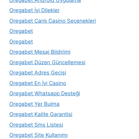
Oregabet İyi Dilekler
Oregabet Canlı Casino Seçenekleri
Oregabet
Oregabet
Oregabet Mesaj Bildirimi
Oregabet Düzen Güncellemesi
Oregabet Adres Geçişi
Oregabet En İyi Casino
Oregabet Whatsapp Desteği
Oregabet Yer Bulma
Oregabet Kalite Garantisi
Oregabet Sms Listesi
Oregabet Site Kullanımı