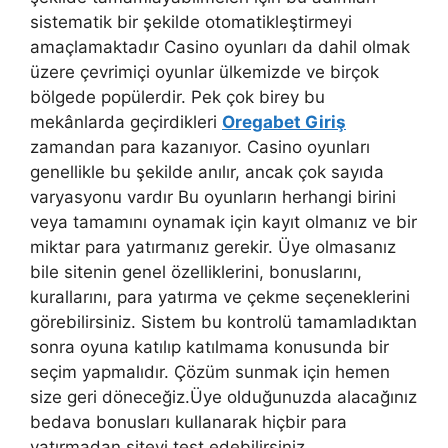
sistematik bir şekilde otomatikleştirmeyi
amaçlamaktadır Casino oyunları da dahil olmak
üzere çevrimiçi oyunlar ülkemizde ve birçok
bölgede popülerdir. Pek çok birey bu
mekânlarda geçirdikleri
Oregabet Giriş
zamandan para kazanıyor. Casino oyunları
genellikle bu şekilde anılır, ancak çok sayıda
varyasyonu vardır Bu oyunların herhangi birini
veya tamamını oynamak için kayıt olmanız ve bir
miktar para yatırmanız gerekir. Üye olmasanız
bile sitenin genel özelliklerini, bonuslarını,
kurallarını, para yatırma ve çekme seçeneklerini
görebilirsiniz. Sistem bu kontrolü tamamladıktan
sonra oyuna katılıp katılmama konusunda bir
seçim yapmalıdır. Çözüm sunmak için hemen
size geri döneceğiz.Üye olduğunuzda alacağınız
bedava bonusları kullanarak hiçbir para
yatırmadan siteyi test edebilirsiniz