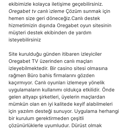
ekibimizle kolayca iletişime geçebilirsiniz.
Oregabet tv canlı i̇zleme
Çözüm sunmak için
hemen size geri döneceğiz.Canlı destek
hizmetimizin dışında Oregabet oyun sitesinin
müşteri destek ekibinden de yardım
isteyebilirsiniz
Site kurulduğu günden itibaren izleyiciler
Oregabet TV üzerinden canlı maçları
izleyebilmektedir. Bir casino sitesi olmasına
rağmen Büro bahis firmalarını gözden
kaçırmıyor. Canlı oyunları izlemeye yönelik
uygulamaların kullanımı oldukça etkilidir. Önde
gelen altyapı şirketleri, üyelerin maçlardan
mümkün olan en iyi kalitede keyif alabilmeleri
için yazılım desteği sunuyor. Uygulama herhangi
bir kurulum gerektirmeden çeşitli
çözünürlüklerle uyumludur. Dürüst olmak