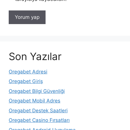
Son Yazılar
Oregabet Adresi
Oregabet Giriş
Oregabet Bilgi Güvenliği
Oregabet Mobil Adres
Oregabet Destek Saatleri
Oregabet Casino Fırsatları
Oregabet Android Uygulama