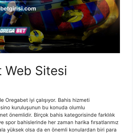
 Web Sitesi
le Oregabet iyi çalışıyor. Bahis hizmeti
asino kuruluşunun bu konuda olumlu
met önemlidir. Birçok bahis kategorisinde farklılık
ve spor bahislerinde her zaman harika fırsatlarımız
 hala yüksek olsa da en önemli konulardan biri para