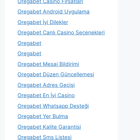
Oregabet Casino Fırsatları
Oregabet Android Uygulama
Oregabet İyi Dilekler
Oregabet Canlı Casino Seçenekleri
Oregabet
Oregabet
Oregabet Mesaj Bildirimi
Oregabet Düzen Güncellemesi
Oregabet Adres Geçişi
Oregabet En İyi Casino
Oregabet Whatsapp Desteği
Oregabet Yer Bulma
Oregabet Kalite Garantisi
Oregabet Sms Listesi