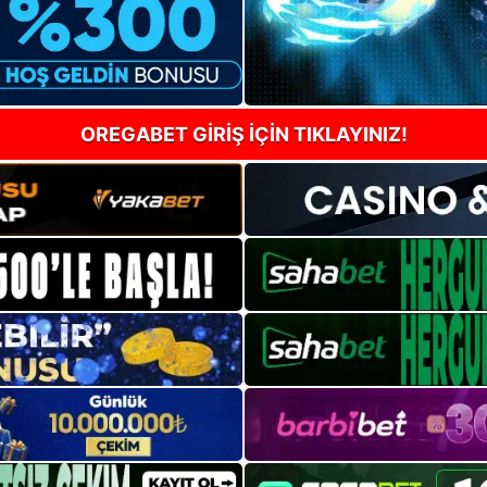
OREGABET GİRİŞ İÇİN TIKLAYINIZ!