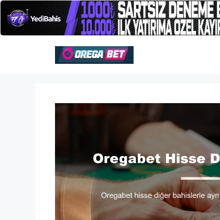
İçeriğe
atla