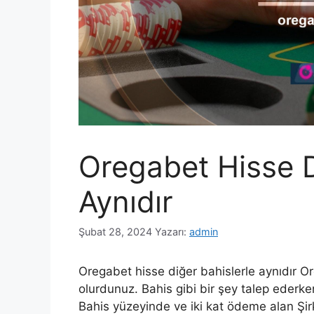
Oregabet Hisse D
Aynıdır
Şubat 28, 2024
Yazarı:
admin
Oregabet hisse diğer bahislerle aynıdır Or
olurdunuz. Bahis gibi bir şey talep ederken
Bahis yüzeyinde ve iki kat ödeme alan Şirk