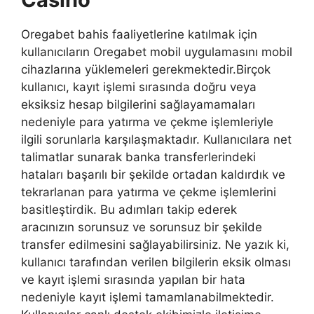
Oregabet bahis faaliyetlerine katılmak için
kullanıcıların Oregabet mobil uygulamasını mobil
cihazlarına yüklemeleri gerekmektedir.Birçok
kullanıcı, kayıt işlemi sırasında doğru veya
eksiksiz hesap bilgilerini sağlayamamaları
nedeniyle para yatırma ve çekme işlemleriyle
ilgili sorunlarla karşılaşmaktadır. Kullanıcılara net
talimatlar sunarak banka transferlerindeki
hataları başarılı bir şekilde ortadan kaldırdık ve
tekrarlanan para yatırma ve çekme işlemlerini
basitleştirdik. Bu adımları takip ederek
aracınızın sorunsuz ve sorunsuz bir şekilde
transfer edilmesini sağlayabilirsiniz. Ne yazık ki,
kullanıcı tarafından verilen bilgilerin eksik olması
ve kayıt işlemi sırasında yapılan bir hata
nedeniyle kayıt işlemi tamamlanabilmektedir.