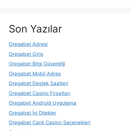
Son Yazılar
Oregabet Adresi
Oregabet Giriş
Oregabet Bilgi Güvenliği
Oregabet Mobil Adres
Oregabet Destek Saatleri
Oregabet Casino Fırsatları
Oregabet Android Uygulama
Oregabet İyi Dilekler
Oregabet Canlı Casino Seçenekleri