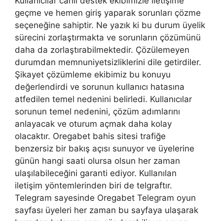
Kullanıcılar canlı destek ekibimizle iletişime
geçme ve hemen giriş yaparak sorunları çözme
seçeneğine sahiptir. Ne yazık ki bu durum üyelik
sürecini zorlaştırmakta ve sorunların çözümünü
daha da zorlaştırabilmektedir. Çözülemeyen
durumdan memnuniyetsizliklerini dile getirdiler.
Şikayet çözümleme ekibimiz bu konuyu
değerlendirdi ve sorunun kullanıcı hatasına
atfedilen temel nedenini belirledi. Kullanıcılar
sorunun temel nedenini, çözüm adımlarını
anlayacak ve oturum açmak daha kolay
olacaktır. Oregabet bahis sitesi trafiğe
benzersiz bir bakış açısı sunuyor ve üyelerine
günün hangi saati olursa olsun her zaman
ulaşılabileceğini garanti ediyor. Kullanılan
iletişim yöntemlerinden biri de telgraftır.
Telegram sayesinde Oregabet Telegram oyun
sayfası üyeleri her zaman bu sayfaya ulaşarak