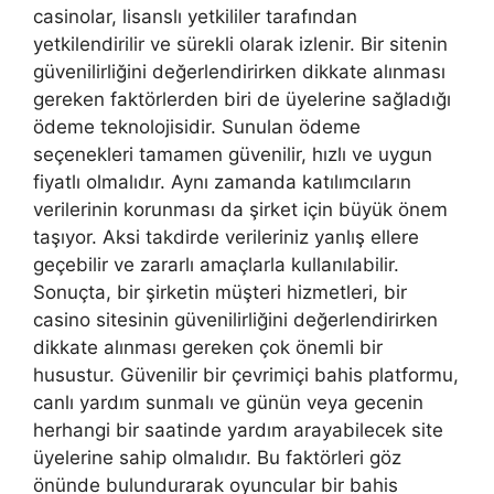
casinolar, lisanslı yetkililer tarafından
yetkilendirilir ve sürekli olarak izlenir. Bir sitenin
güvenilirliğini değerlendirirken dikkate alınması
gereken faktörlerden biri de üyelerine sağladığı
ödeme teknolojisidir. Sunulan ödeme
seçenekleri tamamen güvenilir, hızlı ve uygun
fiyatlı olmalıdır. Aynı zamanda katılımcıların
verilerinin korunması da şirket için büyük önem
taşıyor. Aksi takdirde verileriniz yanlış ellere
geçebilir ve zararlı amaçlarla kullanılabilir.
Sonuçta, bir şirketin müşteri hizmetleri, bir
casino sitesinin güvenilirliğini değerlendirirken
dikkate alınması gereken çok önemli bir
husustur. Güvenilir bir çevrimiçi bahis platformu,
canlı yardım sunmalı ve günün veya gecenin
herhangi bir saatinde yardım arayabilecek site
üyelerine sahip olmalıdır. Bu faktörleri göz
önünde bulundurarak oyuncular bir bahis