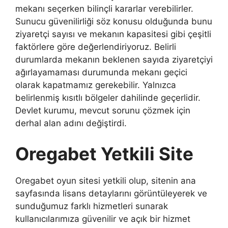
mekanı seçerken bilinçli kararlar verebilirler.
Sunucu güvenilirliği söz konusu olduğunda bunu
ziyaretçi sayısı ve mekanın kapasitesi gibi çeşitli
faktörlere göre değerlendiriyoruz. Belirli
durumlarda mekanın beklenen sayıda ziyaretçiyi
ağırlayamaması durumunda mekanı geçici
olarak kapatmamız gerekebilir. Yalnızca
belirlenmiş kısıtlı bölgeler dahilinde geçerlidir.
Devlet kurumu, mevcut sorunu çözmek için
derhal alan adını değiştirdi.
Oregabet Yetkili Site
Oregabet oyun sitesi yetkili olup, sitenin ana
sayfasında lisans detaylarını görüntüleyerek ve
sunduğumuz farklı hizmetleri sunarak
kullanıcılarımıza güvenilir ve açık bir hizmet