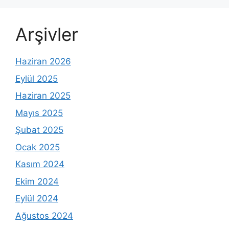
Arşivler
Haziran 2026
Eylül 2025
Haziran 2025
Mayıs 2025
Şubat 2025
Ocak 2025
Kasım 2024
Ekim 2024
Eylül 2024
Ağustos 2024