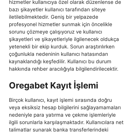
hizmetler kullanıcıya özel olarak düzenlense de
bazı şikayetler kullanıcı tarafından siteye
iletilebilmektedir. Geniş bir yelpazede
profesyonel hizmetler sunmak için öncelikle
sorunu çözmeye çalışıyoruz ve kullanıcı
şikayetleri ve şikayetleriyle ilgilenecek oldukça
yetenekli bir ekip kurduk. Sorun araştırılırken
çoğunlukla nedeninin kullanıcı hatasından
kaynaklandığı keşfedilir. Kullanıcı bu durum
hakkında rehber aracılığıyla bilgilendirilecektir.
Oregabet Kayıt İşlemi
Birçok kullanıcı, kayıt işlemi sırasında doğru
veya eksiksiz hesap bilgilerini sağlayamamaları
nedeniyle para yatırma ve çekme işlemleriyle
ilgili sorunlarla karşılaşmaktadır. Kullanıcılara net
talimatlar sunarak banka transferlerindeki