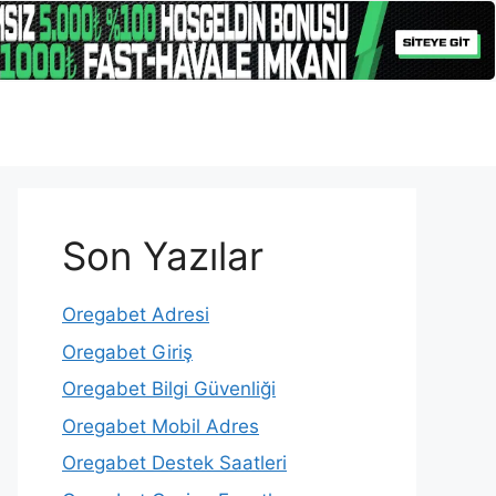
Son Yazılar
Oregabet Adresi
Oregabet Giriş
Oregabet Bilgi Güvenliği
Oregabet Mobil Adres
Oregabet Destek Saatleri