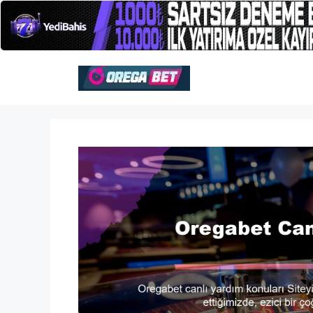
İçeriğe
atla