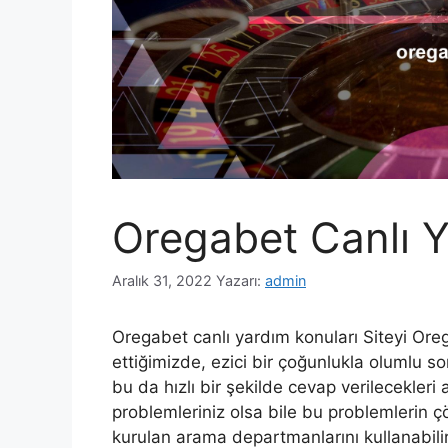
Oregabet Canlı Y
Aralık 31, 2022
Yazarı:
admin
Oregabet canlı yardım konuları Siteyi Oreg
ettiğimizde, ezici bir çoğunlukla olumlu s
bu da hızlı bir şekilde cevap verilecekleri an
problemleriniz olsa bile bu problemlerin ç
kurulan arama departmanlarını kullanabilir