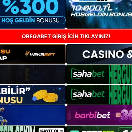
OREGABET GİRİŞ İÇİN TIKLAYINIZ!