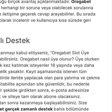
uğu birçok avantaj açıklanmaktadır.
Oregabet
i herhangi bir soruna veya olabilecek sorularına
e iletişime geçerek cevap arayabilirler. Bu sırada
larak incelenir ve kullanıcıya kısa sürede geri
ı Destek
zanmayı kabul ettiyseniz, “Oregabet Slot Üye
abilirsiniz. Oregabet nasıl üye olunur? Üye olurken
İlk kez katılmak isteyenler 18 yaşında veya daha
yelik yasaktır. Kayıt aşamasında istenen tüm
akdirde ileride yapılacak olan para yatırma ve çekme
tabilite açısından site güvenlidir, bu nedenle
ir şekilde girdikten sonra, e-posta adresinize
 ve siteye tam olarak abone olacaksınız.
tan sonra kazanmaya başlayabilirsiniz. Size
et gerçek zamanlı destek
bahis bölümünde