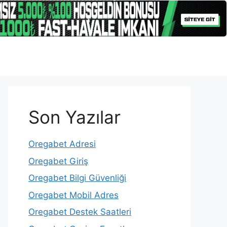
Son Yazılar
Oregabet Adresi
Oregabet Giriş
Oregabet Bilgi Güvenliği
Oregabet Mobil Adres
Oregabet Destek Saatleri