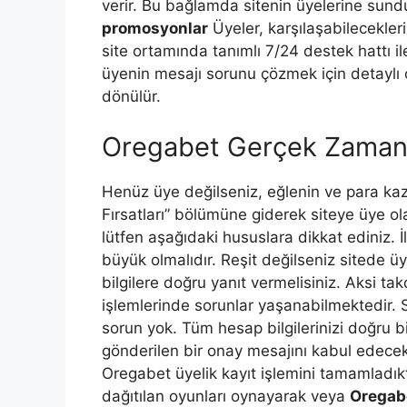
verir. Bu bağlamda sitenin üyelerine sund
promosyonlar
Üyeler, karşılaşabilecekler
site ortamında tanımlı 7/24 destek hattı il
üyenin mesajı sorunu çözmek için detaylı o
dönülür.
Oregabet Gerçek Zamanl
Henüz üye değilseniz, eğlenin ve para ka
Fırsatları” bölümüne giderek siteye üye ol
lütfen aşağıdaki hususlara dikkat ediniz. 
büyük olmalıdır. Reşit değilseniz sitede ü
bilgilere doğru yanıt vermelisiniz. Aksi t
işlemlerinde sorunlar yaşanabilmektedir. S
sorun yok. Tüm hesap bilgilerinizi doğru b
gönderilen bir onay mesajını kabul edecek
Oregabet üyelik kayıt işlemini tamamladık
dağıtılan oyunları oynayarak veya
Oregab