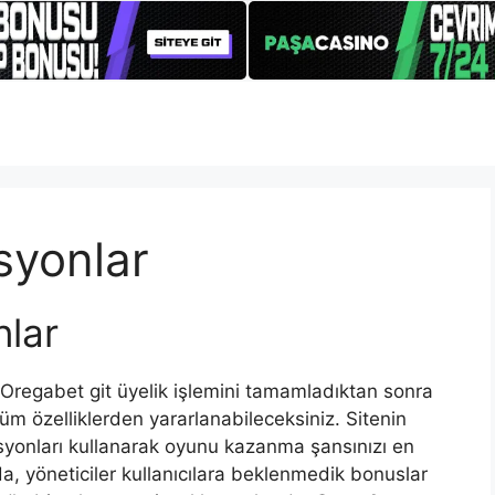
syonlar
lar
Oregabet git üyelik işlemini tamamladıktan sonra
 özelliklerden yararlanabileceksiniz. Sitenin
syonları kullanarak oyunu kazanma şansınızı en
da, yöneticiler kullanıcılara beklenmedik bonuslar