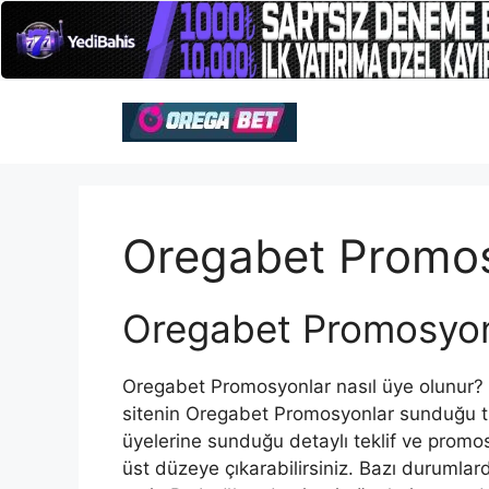
İçeriğe
atla
Oregabet Promo
Oregabet Promosyon
Oregabet Promosyonlar nasıl üye olunur? 
sitenin Oregabet Promosyonlar sunduğu tüm
üyelerine sunduğu detaylı teklif ve promo
üst düzeye çıkarabilirsiniz. Bazı durumlar